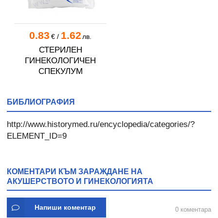
0.83
1.62
€
/
лв.
СТЕРИЛЕН
ГИНЕКОЛОГИЧЕН
СПЕКУЛУМ
БИБЛИОГРАФИЯ
http://www.historymed.ru/encyclopedia/categories/?
ELEMENT_ID=9
КОМЕНТАРИ КЪМ ЗАРАЖДАНЕ НА
АКУШЕРСТВОТО И ГИНЕКОЛОГИЯТА
Напиши коментар
0 коментара