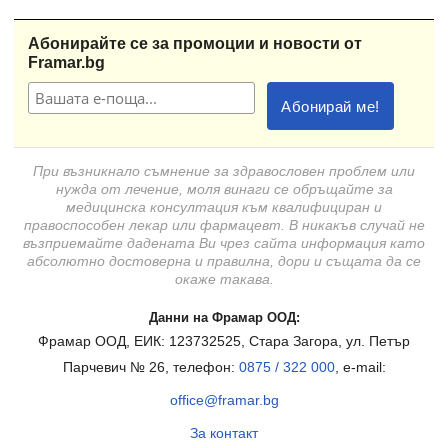
Абонирайте се за промоции и новости от
Framar.bg
При възникнало съмнение за здравословен проблем или
нужда от лечение, моля винаги се обръщайте за
медицинска консултация към квалифициран и
правоспособен лекар или фармацевт. В никакъв случай не
възприемайте дадената Ви чрез сайта информация като
абсолютно достоверна и правилна, дори и същата да се
окаже такава.
Данни на Фрамар ООД:
Фрамар ООД, ЕИК: 123732525, Стара Загора, ул. Петър
Парчевич № 26, телефон:
0875 / 322 000
, e-mail:
office@framar.bg
За контакт