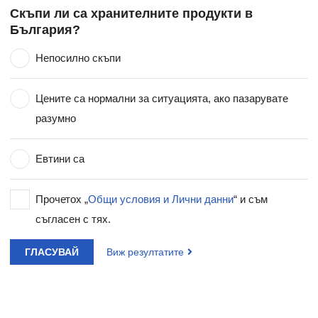
Скъпи ли са хранителните продукти в
България?
Непосилно скъпи
Цените са нормални за ситуацията, ако пазарувате
разумно
Евтини са
Прочетох „
Общи условия и Лични данни
“ и съм
съгласен с тях.
ГЛАСУВАЙ
Виж резултатите