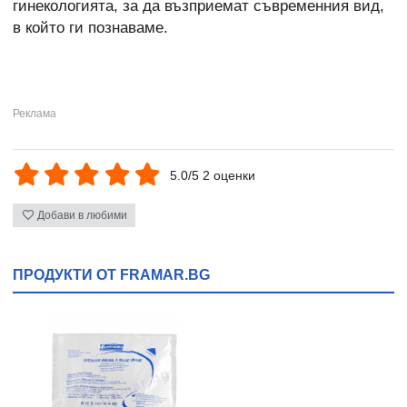
гинекологията, за да възприемат съвременния вид,
в който ги познаваме.
5.0/5 2 оценки
Добави в любими
ПРОДУКТИ ОТ FRAMAR.BG