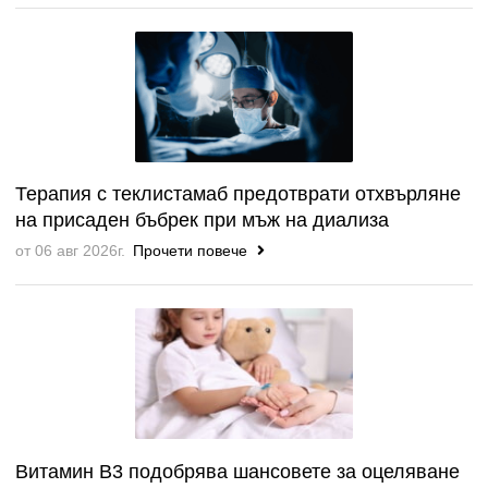
Терапия с теклистамаб предотврати отхвърляне
на присаден бъбрек при мъж на диализа
от 06 авг 2026г.
Прочети повече
Витамин B3 подобрява шансовете за оцеляване