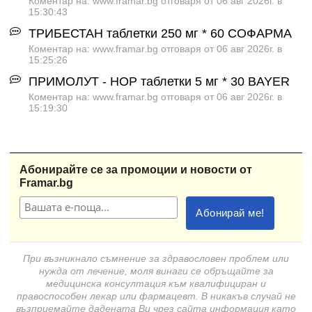
Коментар на: www.framar.bg отговаря от 06 авг 2026г. в
15:30:43
ТРИБЕСТАН таблетки 250 мг * 60 СОФАРМА
Коментар на: www.framar.bg отговаря от 06 авг 2026г. в
15:25:26
ПРИМОЛУТ - НОР таблетки 5 мг * 30 BAYER
Коментар на: www.framar.bg отговаря от 06 авг 2026г. в
15:19:30
Абонирайте се за промоции и новости от
Framar.bg
При възникнало съмнение за здравословен проблем или
нужда от лечение, моля винаги се обръщайте за
медицинска консултация към квалифициран и
правоспособен лекар или фармацевт. В никакъв случай не
възприемайте дадената Ви чрез сайта информация като