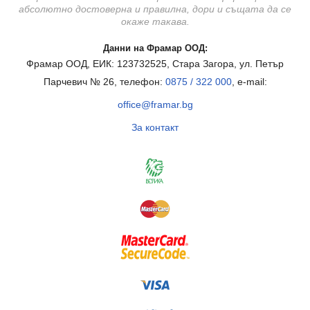
абсолютно достоверна и правилна, дори и същата да се
окаже такава.
Данни на Фрамар ООД:
Фрамар ООД, ЕИК: 123732525, Стара Загора, ул. Петър
Парчевич № 26, телефон:
0875 / 322 000
, e-mail:
office@framar.bg
За контакт