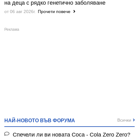
на деца с рядко генетично заболяване
от 06 авг 2026г.
Прочети повече
Всички
НАЙ-НОВОТО ВЪВ ФОРУМА
Спечели ли ви новата Coca - Cola Zero Zero?