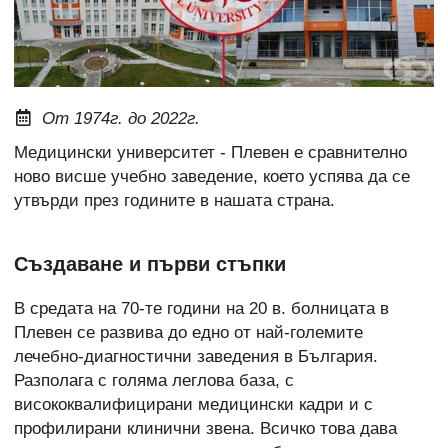
От 1974г. до 2022г.
Медицински университет - Плевен е сравнително
ново висше учебно заведение, което успява да се
утвърди през годините в нашата страна.
Създаване и първи стъпки
В средата на 70-те години на 20 в. болницата в
Плевен се развива до едно от най-големите
лечебно-диагностични заведения в България.
Разполага с голяма леглова база, с
висококвалифицирани медицински кадри и с
профилирани клинични звена. Всичко това дава