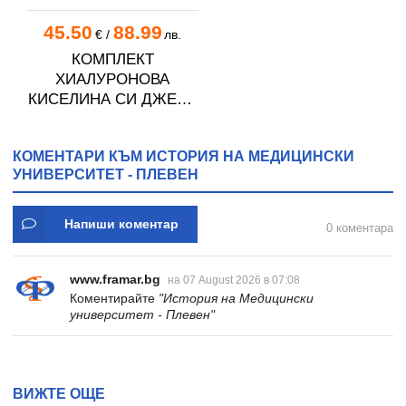
45.50
88.99
€
/
лв.
КОМПЛЕКТ
ХИАЛУРОНОВА
КИСЕЛИНА СИ ДЖЕЛИ
желирани стика 2 кутии
* 31
КОМЕНТАРИ КЪМ ИСТОРИЯ НА МЕДИЦИНСКИ
УНИВЕРСИТЕТ - ПЛЕВЕН
Напиши коментар
0 коментара
www.framar.bg
на 07 August 2026 в 07:08
Коментирайте
"История на Медицински
университет - Плевен"
ВИЖТЕ ОЩЕ