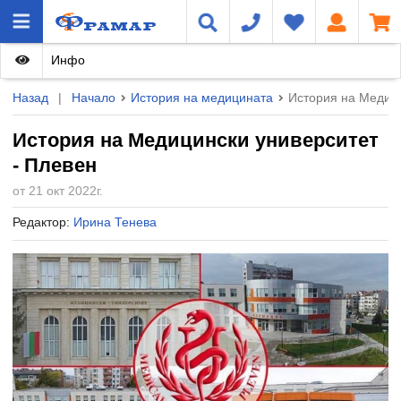
Инфо
Назад
|
Начало
История на медицината
История на Медици
История на Медицински университет
- Плевен
от 21 окт 2022г.
Редактор:
Ирина Тенева