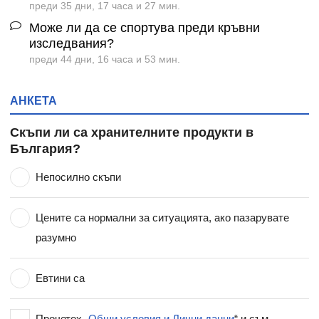
преди 35 дни, 17 часа и 27 мин.
Може ли да се спортува преди кръвни
изследвания?
преди 44 дни, 16 часа и 53 мин.
АНКЕТА
Скъпи ли са хранителните продукти в
България?
Непосилно скъпи
Цените са нормални за ситуацията, ако пазарувате
разумно
Евтини са
Прочетох „
Общи условия и Лични данни
“ и съм