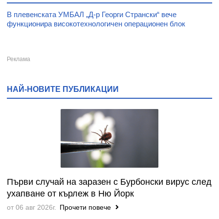
В плевенската УМБАЛ „Д-р Георги Странски“ вече
функционира високотехнологичен операционен блок
НАЙ-НОВИТЕ ПУБЛИКАЦИИ
Първи случай на заразен с Бурбонски вирус след
ухапване от кърлеж в Ню Йорк
от 06 авг 2026г.
Прочети повече