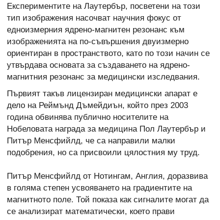
Експериментите на Лаутербър, посветени на този
тип изображения насочват научния фокус от
едноизмерния ядрено-магнитен резонанс към
изображенията на по-съвършения двуизмерно
ориентиран в пространството, като по този начин се
утвърдава основата за създаването на ядрено-
магнитния резонанс за медицински изследвания.
Първият такъв лицензиран медицински апарат е
дело на Реймънд Дъмейдиън, който през 2003
година обвинява публично носителите на
Нобеловата награда за медицина Пол Лаутербър и
Питър Менсфийлд, че са направили малки
подобрения, но са присвоили цялостния му труд.
Питър Менсфийлд от Нотингам, Англия, доразвива
в голяма степен усвояването на градиентите на
магнитното поле. Той показа как сигналите могат да
се анализират математически, което прави