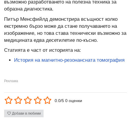
възможно разработването на полезна техника за
образна диагностика.
Питър Менсфийлд демонстрира всъщност колко
екстремно бързо може да стане получаването на
изображение, но това става технически възможно за
медицината едва десетилетие по-късно.
Статията е част от историята на:
История на магнитно-резонансната томография
0.0/5 0 оценки
Добави в любими