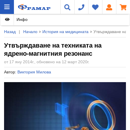
Инфо
Назад
|
Начало
История на медицината
Утвърждаване на т
Утвърждаване на техниката на
ядрено-магнитния резонанс
от 17 яну 2014г., обновено на 12 март 2020г.
Автор:
Виктория Милова