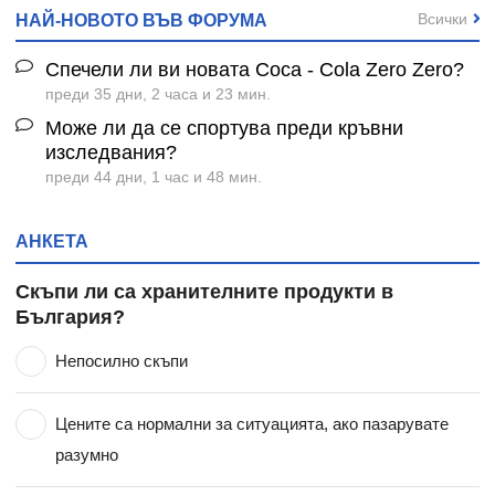
Всички
НАЙ-НОВОТО ВЪВ ФОРУМА
Спечели ли ви новата Coca - Cola Zero Zero?
преди 35 дни, 2 часа и 23 мин.
Може ли да се спортува преди кръвни
изследвания?
преди 44 дни, 1 час и 48 мин.
АНКЕТА
Скъпи ли са хранителните продукти в
България?
Непосилно скъпи
Цените са нормални за ситуацията, ако пазарувате
разумно