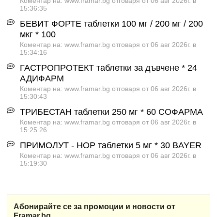
Коментар на: www.framar.bg отговаря от 06 авг 2026г. в
15:36:35
БЕВИТ ФОРТЕ таблетки 100 мг / 200 мг / 200
мкг * 100
Коментар на: www.framar.bg отговаря от 06 авг 2026г. в
15:34:16
ГАСТРОПРОТЕКТ таблетки за дъвчене * 24
АДИФАРМ
Коментар на: www.framar.bg отговаря от 06 авг 2026г. в
15:30:43
ТРИБЕСТАН таблетки 250 мг * 60 СОФАРМА
Коментар на: www.framar.bg отговаря от 06 авг 2026г. в
15:25:26
ПРИМОЛУТ - НОР таблетки 5 мг * 30 BAYER
Коментар на: www.framar.bg отговаря от 06 авг 2026г. в
15:19:30
Абонирайте се за промоции и новости от
Framar.bg