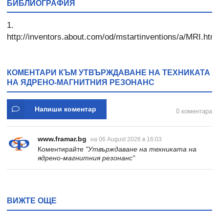
БИБЛИОГРАФИЯ
1.
http://inventors.about.com/od/mstartinventions/a/MRI.htm
КОМЕНТАРИ КЪМ УТВЪРЖДАВАНЕ НА ТЕХНИКАТА
НА ЯДРЕНО-МАГНИТНИЯ РЕЗОНАНС
Напиши коментар
0 коментара
www.framar.bg
на 06 August 2026 в 16:03
Коментирайте
"Утвърждаване на техниката на
ядрено-магнитния резонанс"
ВИЖТЕ ОЩЕ