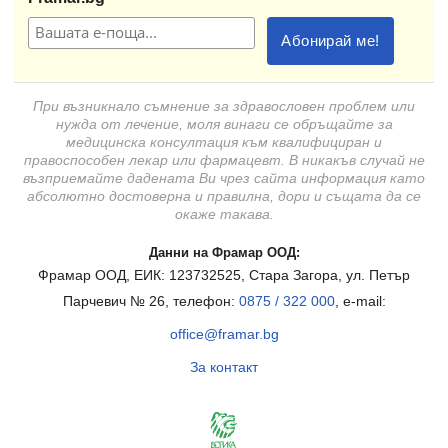
При възникнало съмнение за здравословен проблем или
нужда от лечение, моля винаги се обръщайте за
медицинска консултация към квалифициран и
правоспособен лекар или фармацевт. В никакъв случай не
възприемайте дадената Ви чрез сайта информация като
абсолютно достоверна и правилна, дори и същата да се
окаже такава.
Данни на Фрамар ООД:
Фрамар ООД, ЕИК: 123732525, Стара Загора, ул. Петър
Парчевич № 26, телефон:
0875 / 322 000
, e-mail:
office@framar.bg
За контакт