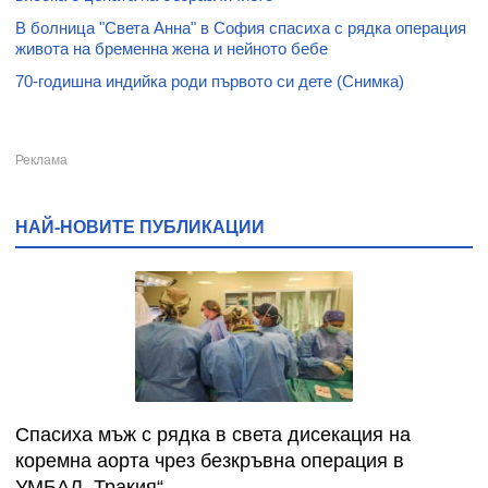
В болница "Света Анна" в София спасиха с рядка операция
живота на бременна жена и нейното бебе
70-годишна индийка роди първото си дете (Снимка)
НАЙ-НОВИТЕ ПУБЛИКАЦИИ
Спасиха мъж с рядка в света дисекация на
коремна аорта чрез безкръвна операция в
УМБАЛ „Тракия“