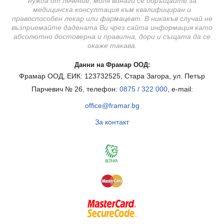
нужда от лечение, моля винаги се обръщайте за
медицинска консултация към квалифициран и
правоспособен лекар или фармацевт. В никакъв случай не
възприемайте дадената Ви чрез сайта информация като
абсолютно достоверна и правилна, дори и същата да се
окаже такава.
Данни на Фрамар ООД:
Фрамар ООД, ЕИК: 123732525, Стара Загора, ул. Петър
Парчевич № 26, телефон:
0875 / 322 000
, e-mail:
office@framar.bg
За контакт