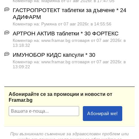
Коментар на: Марияна от 07 авг 2026г. в 17:47:05
ГАСТРОПРОТЕКТ таблетки за дъвчене * 24
АДИФАРМ
Коментар на: Румяна от 07 авг 2026г. в 14:55:56
АРТРОН АКТИВ таблетки * 30 ФОРТЕКС
Коментар на: www.framar.bg отговаря от 07 авг 2026г. в
13:18:32
ИМУНОБОР КИДС капсули * 30
Коментар на: www.framar.bg отговаря от 07 авг 2026г. в
13:09:22
Абонирайте се за промоции и новости от
Framar.bg
При възникнало съмнение за здравословен проблем или