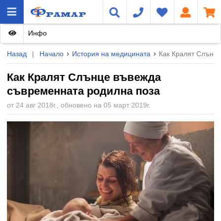
Инфо
Назад
|
Начало
История на медицината
Как Кралят Слънц
Как Кралят Слънце въвежда
съвременната родилна поза
от 24 авг 2018г., обновено на 05 март 2019г.