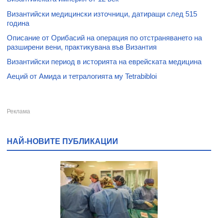
Византийски медицински източници, датиращи след 515
година
Описание от Орибасий на операция по отстраняването на
разширени вени, практикувана във Византия
Византийски период в историята на еврейската медицина
Аеций от Амида и тетралогията му Tetrabibloi
НАЙ-НОВИТЕ ПУБЛИКАЦИИ