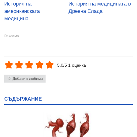
История на
История на медицината в
американската
Древна Елада
медицина
5.0/5 1 оценка
Добави в любими
СЪДЪРЖАНИЕ