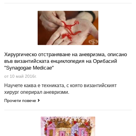
Хирургическо отстраняване на аневризма, описано
във византийската енциклопедия на Орибасий
"Synagogae Medicae"
от 10 май 2016г.
Научете каква е техниката, с която византийският
хирург оперирал аневризми.
Прочети повече