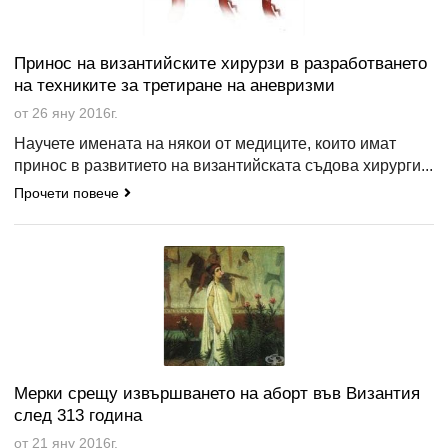
Принос на византийските хирурзи в разработването
на техниките за третиране на аневризми
от 26 яну 2016г.
Научете имената на някои от медиците, които имат
принос в развитието на византийската съдова хирурги...
Прочети повече
Мерки срещу извършването на аборт във Византия
след 313 година
от 21 яну 2016г.