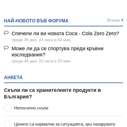
Всички
НАЙ-НОВОТО ВЪВ ФОРУМА
Спечели ли ви новата Coca - Cola Zero Zero?
преди 36 дни, 23 часа и 54 мин.
Може ли да се спортува преди кръвни
изследвания?
преди 45 дни, 23 часа и 20 мин.
АНКЕТА
Скъпи ли са хранителните продукти в
България?
Непосилно скъпи
Цените са нормални за ситуацията, ако пазарувате