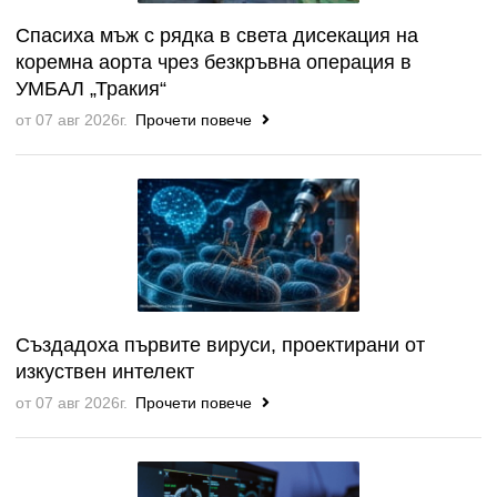
Спасиха мъж с рядка в света дисекация на
коремна аорта чрез безкръвна операция в
УМБАЛ „Тракия“
от 07 авг 2026г.
Прочети повече
Създадоха първите вируси, проектирани от
изкуствен интелект
от 07 авг 2026г.
Прочети повече