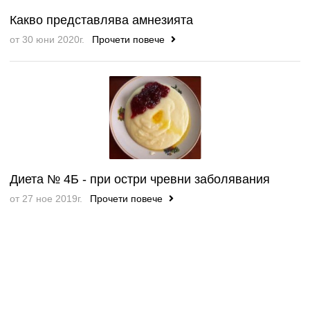
Какво представлява амнезията
от 30 юни 2020г.
Прочети повече
Диета № 4Б - при остри чревни заболявания
от 27 ное 2019г.
Прочети повече