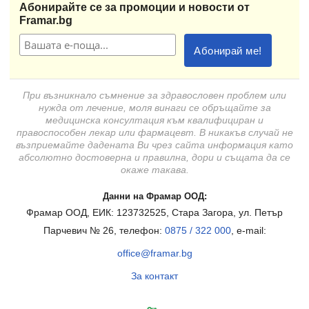
Абонирайте се за промоции и новости от
Framar.bg
При възникнало съмнение за здравословен проблем или
нужда от лечение, моля винаги се обръщайте за
медицинска консултация към квалифициран и
правоспособен лекар или фармацевт. В никакъв случай не
възприемайте дадената Ви чрез сайта информация като
абсолютно достоверна и правилна, дори и същата да се
окаже такава.
Данни на Фрамар ООД:
Фрамар ООД, ЕИК: 123732525, Стара Загора, ул. Петър
Парчевич № 26, телефон:
0875 / 322 000
, e-mail:
office@framar.bg
За контакт