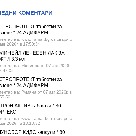
ЛЕДНИ КОМЕНТАРИ
СТРОПРОТЕКТ таблетки за
вчене * 24 АДИФАРМ
ентар на: www.framar.bg отговаря от
авг 2026г. в 17:59:34
ЛИНЕЙЛ ЛЕЧЕБЕН ЛАК ЗА
КТИ 3.3 мл
ентар на: Марияна от 07 авг 2026г.
7:47:05
СТРОПРОТЕКТ таблетки за
вчене * 24 АДИФАРМ
ентар на: Румяна от 07 авг 2026г. в
55:56
 доставка за България!
ТРОН АКТИВ таблетки * 30
ОРТЕКС
ентар на: www.framar.bg отговаря от
авг 2026г. в 13:18:32
УНОБОР КИДС капсули * 30