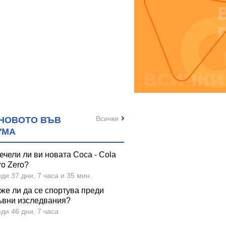
Всички
НОВОТО ВЪВ
УМА
ечели ли ви новата Coca - Cola
ro Zero?
ди 37 дни, 7 часа и 35 мин.
же ли да се спортува преди
ъвни изследвания?
ди 46 дни, 7 часа