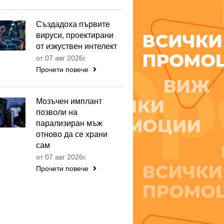
Създадоха първите
вируси, проектирани
от изкуствен интелект
от 07 авг 2026г.
Прочети повече
Мозъчен имплант
позволи на
парализиран мъж
отново да се храни
сам
от 07 авг 2026г.
Прочети повече