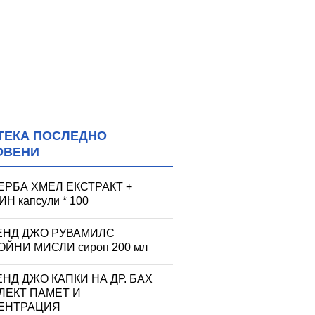
ТЕКА ПОСЛЕДНО
ОВЕНИ
ЕРБА ХМЕЛ ЕКСТРАКТ +
Н капсули * 100
ЕНД ДЖО РУВАМИЛС
ЙНИ МИСЛИ сироп 200 мл
НД ДЖО КАПКИ НА ДР. БАХ
ЛЕКТ ПАМЕТ И
ЕНТРАЦИЯ